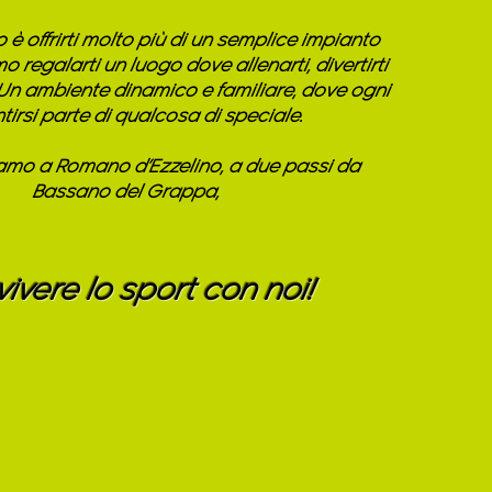
vo è offrirti molto più di un semplice impianto
o regalarti un luogo dove allenarti, divertirti
 Un ambiente dinamico e familiare, dove ogni
irsi parte di qualcosa di speciale.
iamo a Romano d’Ezzelino, a due passi da
Bassano del Grappa,
vivere lo sport con noi!