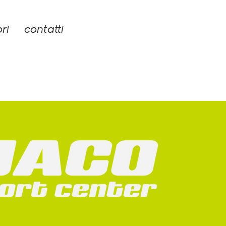
ri
contatti