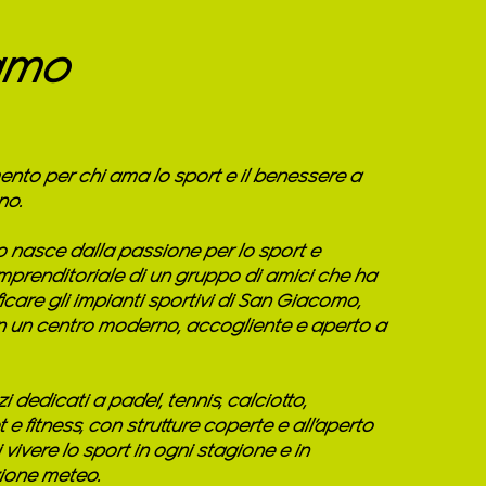
amo
imento per chi ama lo sport e il benessere a
no.
to nasce dalla passione per lo sport e
imprenditoriale di un gruppo di amici che ha
ficare gli impianti sportivi di San Giacomo,
n un centro moderno, accogliente e aperto a
i dedicati a padel, tennis, calciotto,
 e fitness, con strutture coperte e all’aperto
 vivere lo sport in ogni stagione e in
zione meteo.